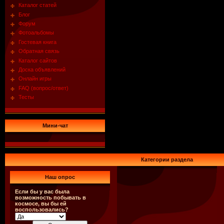
Каталог статей
Блог
Форум
Фотоальбомы
Гостевая книга
Обратная связь
Каталог сайтов
Доска объявлений
Онлайн игры
FAQ (вопрос/ответ)
Тесты
Мини-чат
Категории раздела
Наш опрос
Если бы у вас была
возможность побывать в
космосе, вы бы ей
воспользовались?