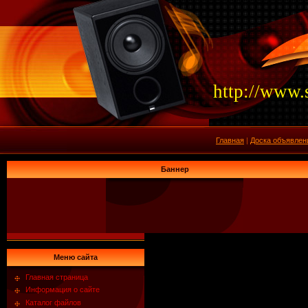
http://www.
Главная
|
Доска объявлен
Баннер
Меню сайта
Главная страница
Информация о сайте
Каталог файлов