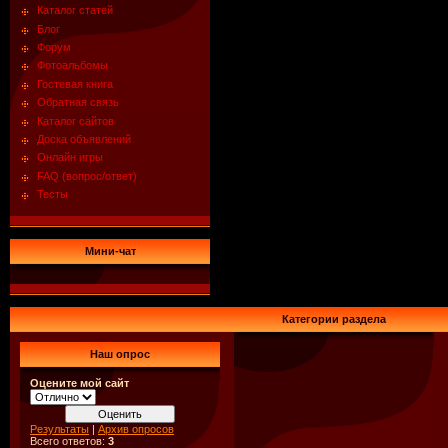
Каталог статей
Блог
Форум
Фотоальбомы
Гостевая книга
Обратная связь
Каталог сайтов
Доска объявлений
Онлайн игры
FAQ (вопрос/ответ)
Тесты
Мини-чат
Категории раздела
Наш опрос
Оцените мой сайт
Результаты
|
Архив опросов
Всего ответов:
3