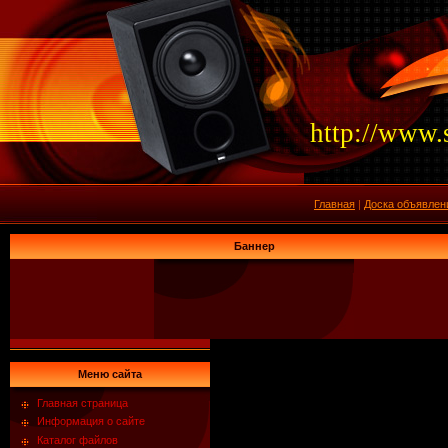
http://www.
Главная
|
Доска объявлен
Баннер
Меню сайта
Главная страница
Информация о сайте
Каталог файлов