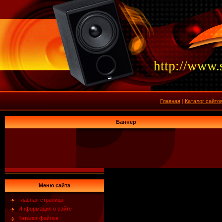
http://www.
Главная
|
Каталог сайто
Баннер
Меню сайта
Главная страница
Информация о сайте
Каталог файлов