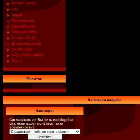
Каталог статей
Блог
Форум
Фотоальбомы
Гостевая книга
Обратная связь
Каталог сайтов
Доска объявлений
Онлайн игры
FAQ (вопрос/ответ)
Тесты
Мини-чат
Категории раздела
Наш опрос
Согласитесь ли Вы жить вообще без
сна, если вдруг появится такая
возможность?