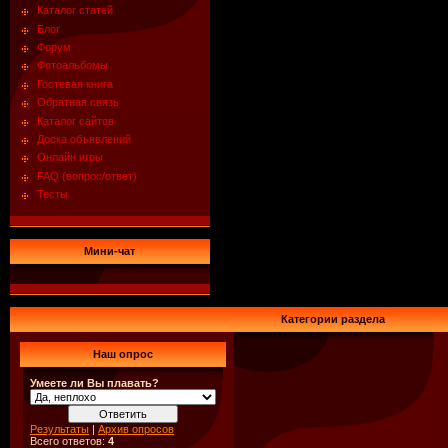
Каталог статей
Блог
Форум
Фотоальбомы
Гостевая книга
Обратная связь
Каталог сайтов
Доска объявлений
Онлайн игры
FAQ (вопрос/ответ)
Тесты
Мини-чат
Категории раздела
Наш опрос
Умеете ли Вы плавать?
Результаты
|
Архив опросов
Всего ответов:
4