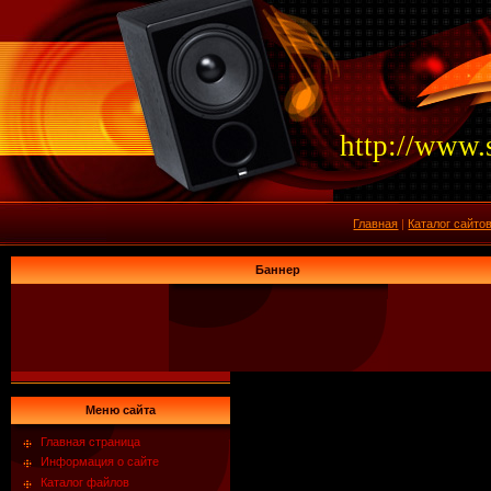
http://www.
Главная
|
Каталог сайто
Баннер
Меню сайта
Главная страница
Информация о сайте
Каталог файлов