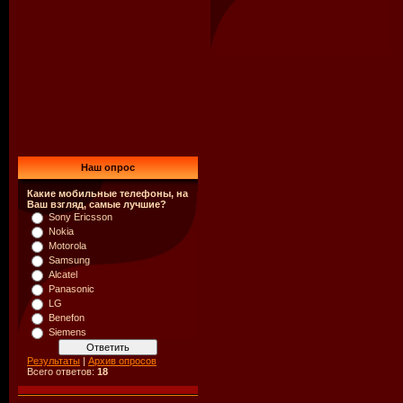
Наш опрос
Какие мобильные телефоны, на
Ваш взгляд, самые лучшие?
Sony Ericsson
Nokia
Motorola
Samsung
Alcatel
Panasonic
LG
Benefon
Siemens
Результаты
|
Архив опросов
Всего ответов:
18