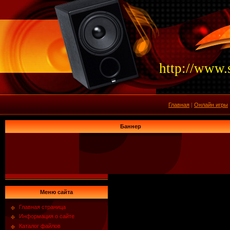
http://www.
Главная
|
Онлайн игры
Баннер
Меню сайта
Главная страница
Информация о сайте
Каталог файлов