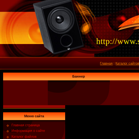
http://www.
Главная
|
Каталог сайто
Баннер
Меню сайта
Главная страница
Информация о сайте
Каталог файлов