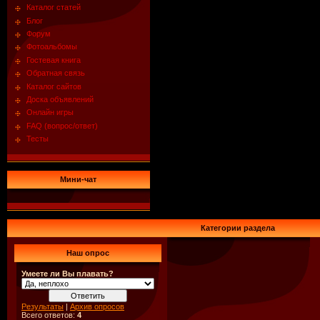
Каталог статей
Блог
Форум
Фотоальбомы
Гостевая книга
Обратная связь
Каталог сайтов
Доска объявлений
Онлайн игры
FAQ (вопрос/ответ)
Тесты
Мини-чат
Категории раздела
Наш опрос
Умеете ли Вы плавать?
Результаты
|
Архив опросов
Всего ответов:
4