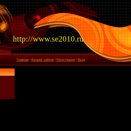
http://www.se2010.ru
Главная
|
Каталог сайтов
|
Регистрация
|
Вход