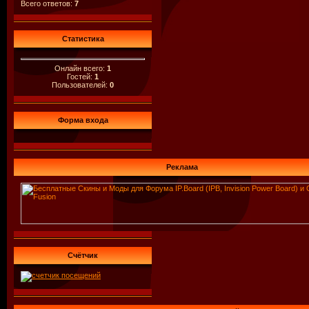
Всего ответов:
7
Статистика
Онлайн всего:
1
Гостей:
1
Пользователей:
0
Форма входа
Реклама
Счётчик