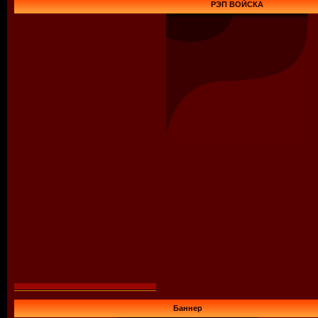
РЭП ВОЙСКА
Баннер