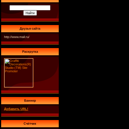
Друзья сайта
http://www.mail.ru/
Раскрутка
Баннер
Добавить URL!
Счётчик