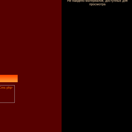
Не найдено материалов, доступных для
просмотра