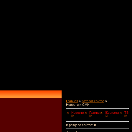
Главная
»
Каталог сайтов
»
Новости и СМИ
Новости
Газеты
Журналы
ТВ
[0]
[0]
[0]
[0]
В разделе сайтов
:
0