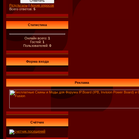
Результаты
|
Архив опросов
Всего ответов:
5
Статистика
Онлайн всего:
1
Гостей:
1
Пользователей:
0
Форма входа
Реклама
Счётчик