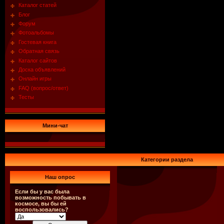
Каталог статей
Блог
Форум
Фотоальбомы
Гостевая книга
Обратная связь
Каталог сайтов
Доска объявлений
Онлайн игры
FAQ (вопрос/ответ)
Тесты
Мини-чат
Категории раздела
Наш опрос
Если бы у вас была
возможность побывать в
космосе, вы бы ей
воспользовались?