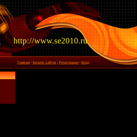
http://www.se2010.ru
Главная
|
Каталог сайтов
|
Регистрация
|
Вход